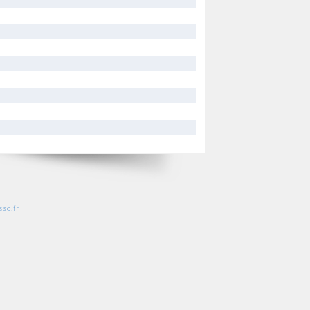
so.fr