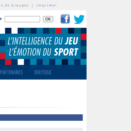
rs de Groupes
|
Imprimer
te
PARTENAIRES
BOUTIQUE