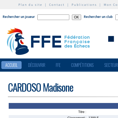
Plan du site
|
Contact
|
Publications
|
Mon C
Rechercher un joueur
Rechercher un club
ACCUEIL
DÉCOUVRIR
FFE
COMPÉTITIONS
SECTEU
CARDOSO Madisone
Titre :