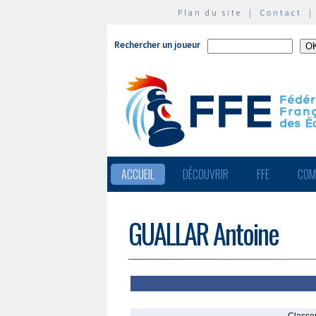
Plan du site
|
Contact
Rechercher un joueur
ACCUEIL
DÉCOUVRIR
FFE
COM
GUALLAR Antoine