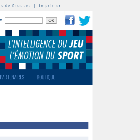
rs de Groupes
|
Imprimer
te
PARTENAIRES
BOUTIQUE