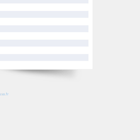
so.fr