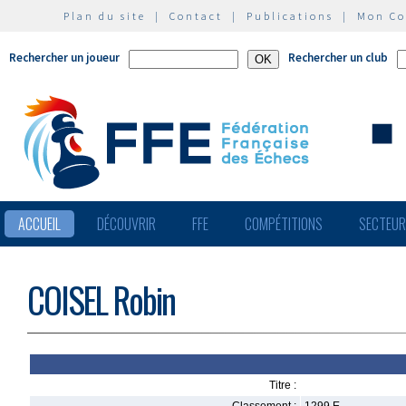
Plan du site
|
Contact
|
Publications
|
Mon C
Rechercher un joueur
Rechercher un club
ACCUEIL
DÉCOUVRIR
FFE
COMPÉTITIONS
SECTEU
COISEL Robin
Titre :