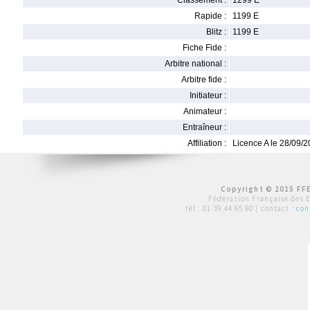
Classement :
1299 E
Rapide :
1199 E
Blitz :
1199 E
Fiche Fide :
Arbitre national :
Arbitre fide :
Initiateur :
Animateur :
Entraîneur :
Affiliation :
Licence A le 28/09/
Copyright © 2015 FFE
Fédération Française des 
tél :
01 39 44 65 80
| contact :
con