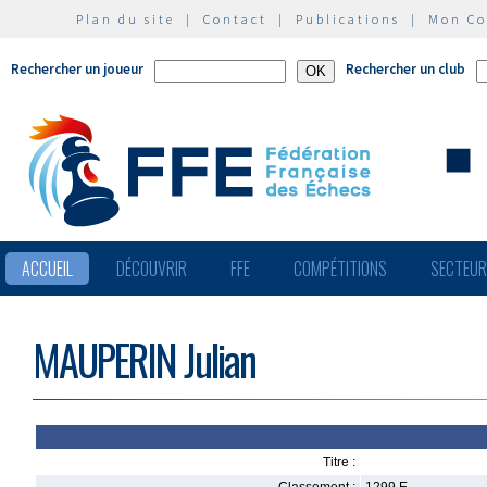
Plan du site
|
Contact
|
Publications
|
Mon C
Rechercher un joueur
Rechercher un club
ACCUEIL
DÉCOUVRIR
FFE
COMPÉTITIONS
SECTEU
MAUPERIN Julian
Titre :