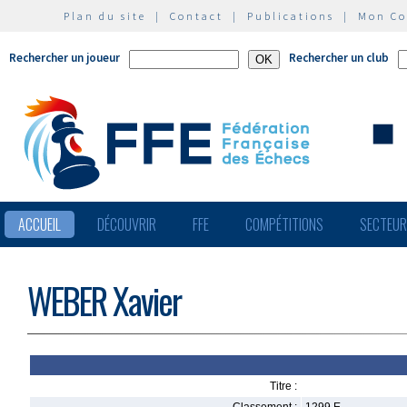
Plan du site
|
Contact
|
Publications
|
Mon C
Rechercher un joueur
Rechercher un club
ACCUEIL
DÉCOUVRIR
FFE
COMPÉTITIONS
SECTEU
WEBER Xavier
Titre :