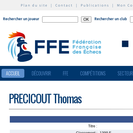
Plan du site
|
Contact
|
Publications
|
Mon C
Rechercher un joueur
Rechercher un club
ACCUEIL
DÉCOUVRIR
FFE
COMPÉTITIONS
SECTEU
PRECICOUT Thomas
Titre :