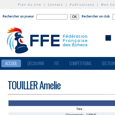
Plan du site
|
Contact
|
Publications
|
Mon C
Rechercher un joueur
Rechercher un club
ACCUEIL
DÉCOUVRIR
FFE
COMPÉTITIONS
SECTEU
TOUILLER Amelie
Titre :