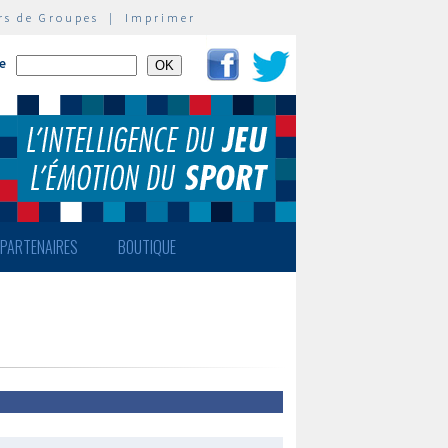
rs de Groupes
|
Imprimer
te
PARTENAIRES
BOUTIQUE