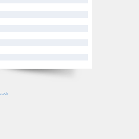
so.fr