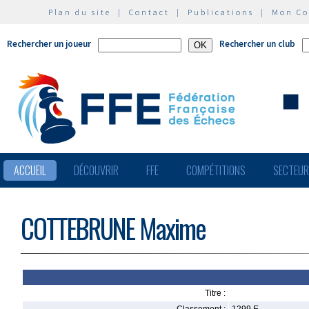
Plan du site
|
Contact
|
Publications
|
Mon C
Rechercher un joueur
Rechercher un club
ACCUEIL
DÉCOUVRIR
FFE
COMPÉTITIONS
SECTEU
COTTEBRUNE Maxime
Titre :