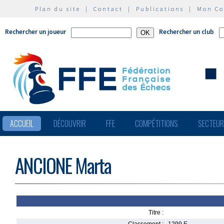
Plan du site
|
Contact
|
Publications
|
Mon C
Rechercher un joueur
Rechercher un club
ACCUEIL
DÉCOUVRIR
FFE
COMPÉTITIONS
SECTEU
ANCIONE Marta
Titre :