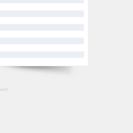
so.fr