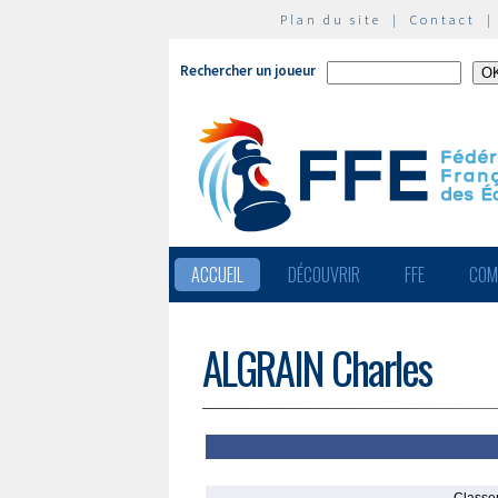
Plan du site
|
Contact
Rechercher un joueur
ACCUEIL
DÉCOUVRIR
FFE
COM
ALGRAIN Charles