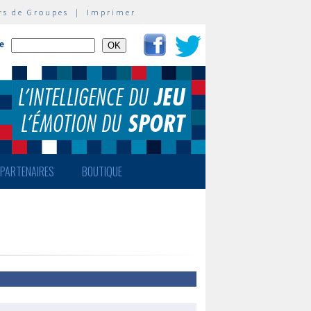
rs de Groupes
|
Imprimer
te
PARTENAIRES
BOUTIQUE