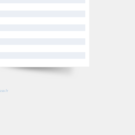
so.fr