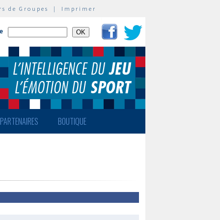
rs de Groupes
|
Imprimer
te
PARTENAIRES
BOUTIQUE