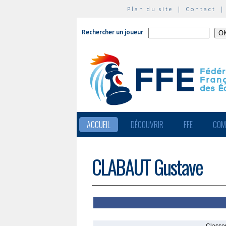
Plan du site
|
Contact
Rechercher un joueur
ACCUEIL
DÉCOUVRIR
FFE
COM
CLABAUT Gustave