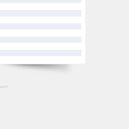
so.fr