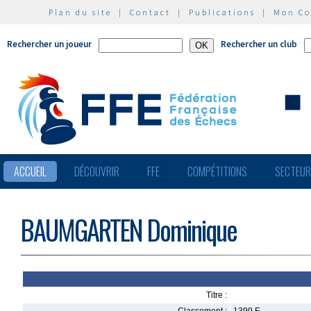
Plan du site
|
Contact
|
Publications
|
Mon C
Rechercher un joueur
Rechercher un club
ACCUEIL
DÉCOUVRIR
FFE
COMPÉTITIONS
SECTEU
BAUMGARTEN Dominique
Titre :