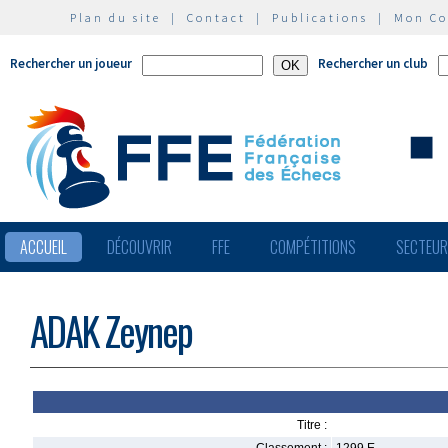
Plan du site
|
Contact
|
Publications
|
Mon C
Rechercher un joueur
Rechercher un club
ACCUEIL
DÉCOUVRIR
FFE
COMPÉTITIONS
SECTEU
ADAK Zeynep
Titre :