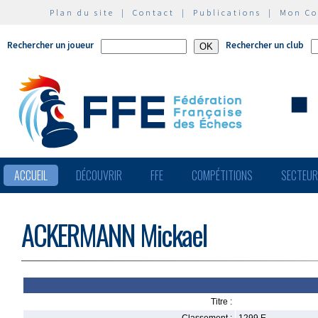
Plan du site
|
Contact
|
Publications
|
Mon C
Rechercher un joueur
Rechercher un club
ACCUEIL
DÉCOUVRIR
FFE
COMPÉTITIONS
SECTEU
ACKERMANN Mickael
Titre :