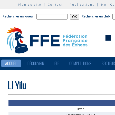
Plan du site
|
Contact
|
Publications
|
Mon C
Rechercher un joueur
Rechercher un club
ACCUEIL
DÉCOUVRIR
FFE
COMPÉTITIONS
SECTEU
LI Yilu
Titre :