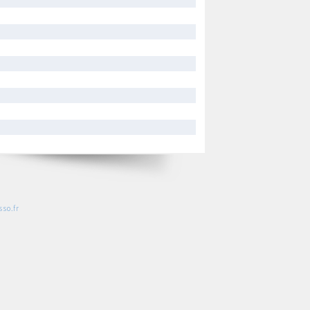
so.fr