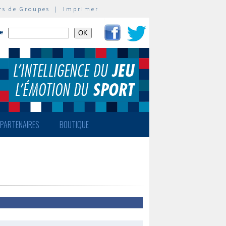
rs de Groupes
|
Imprimer
te
PARTENAIRES
BOUTIQUE