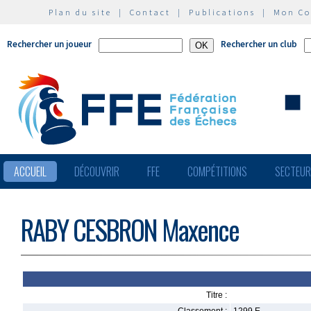
Plan du site
|
Contact
|
Publications
|
Mon C
Rechercher un joueur
Rechercher un club
ACCUEIL
DÉCOUVRIR
FFE
COMPÉTITIONS
SECTEU
RABY CESBRON Maxence
Titre :