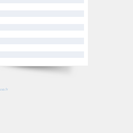
so.fr