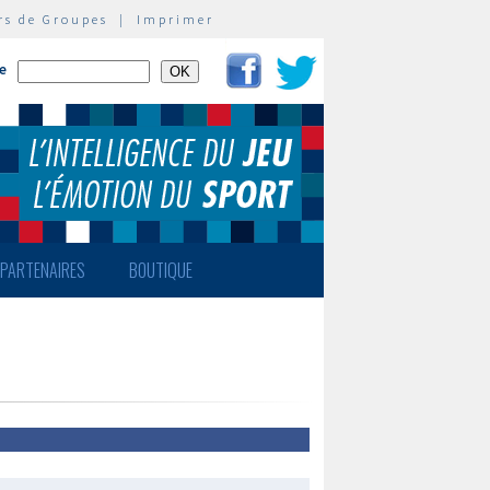
rs de Groupes
|
Imprimer
te
PARTENAIRES
BOUTIQUE