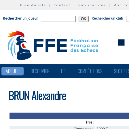
Plan du site
|
Contact
|
Publications
|
Mon C
Rechercher un joueur
Rechercher un club
ACCUEIL
DÉCOUVRIR
FFE
COMPÉTITIONS
SECTEU
BRUN Alexandre
Titre :