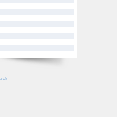
so.fr