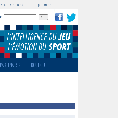
rs de Groupes
|
Imprimer
te
PARTENAIRES
BOUTIQUE