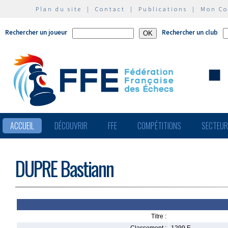
Plan du site
|
Contact
|
Publications
|
Mon C
Rechercher un joueur
Rechercher un club
ACCUEIL
DÉCOUVRIR
FFE
COMPÉTITIONS
SECTEU
DUPRE Bastiann
Titre :