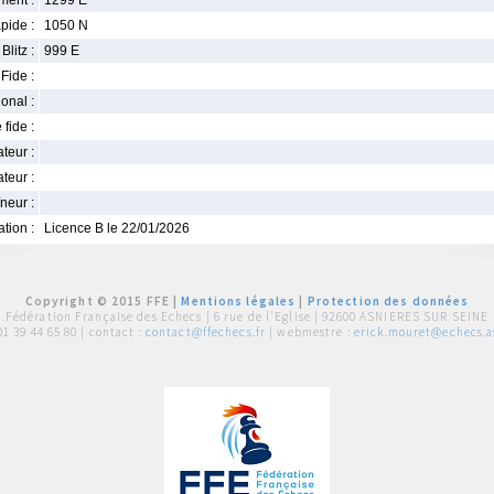
ment :
1299 E
pide :
1050 N
Blitz :
999 E
Fide :
ional :
 fide :
iateur :
teur :
neur :
iation :
Licence B le 22/01/2026
Copyright © 2015 FFE |
Mentions légales
|
Protection des données
Fédération Française des Echecs |
6 rue de l'Eglise | 92600 ASNIERES SUR SEINE
01 39 44 65 80
| contact :
contact@ffechecs.fr
| webmestre :
erick.mouret@echecs.as