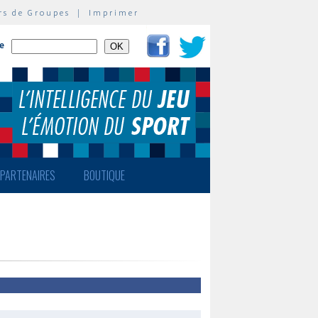
rs de Groupes
|
Imprimer
te
PARTENAIRES
BOUTIQUE