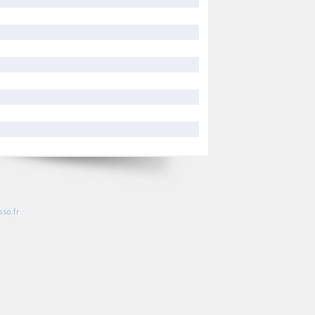
so.fr