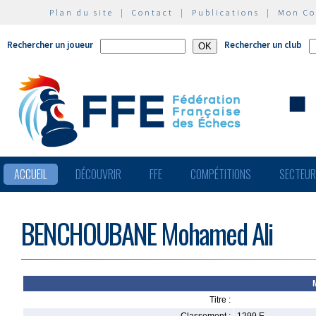
Plan du site
|
Contact
|
Publications
|
Mon C
Rechercher un joueur
Rechercher un club
ACCUEIL
DÉCOUVRIR
FFE
COMPÉTITIONS
SECTEU
BENCHOUBANE Mohamed Ali
Titre :