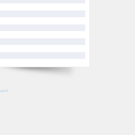
so.fr