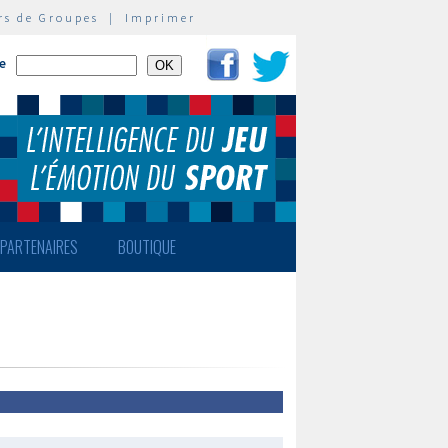
rs de Groupes
|
Imprimer
te
PARTENAIRES
BOUTIQUE