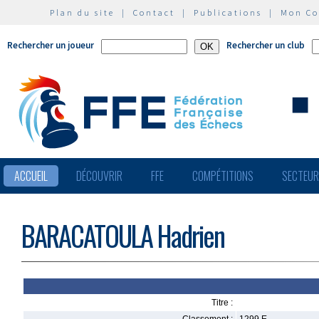
Plan du site
|
Contact
|
Publications
|
Mon C
Rechercher un joueur
Rechercher un club
ACCUEIL
DÉCOUVRIR
FFE
COMPÉTITIONS
SECTEU
BARACATOULA Hadrien
Titre :