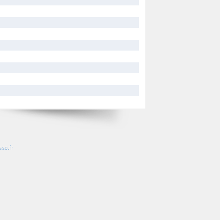
so.fr