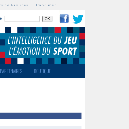
rs de Groupes
|
Imprimer
te
PARTENAIRES
BOUTIQUE