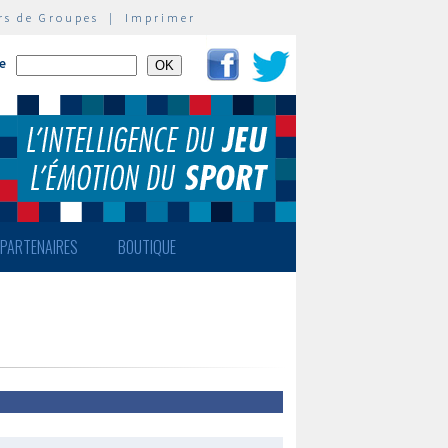
rs de Groupes
|
Imprimer
te
PARTENAIRES
BOUTIQUE