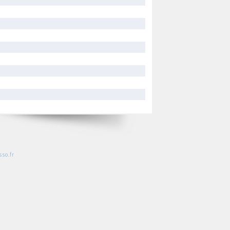
so.fr