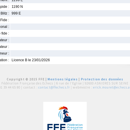
ment :
1299 E
pide :
1190 N
Blitz :
999 E
Fide :
ional :
 fide :
iateur :
teur :
neur :
iation :
Licence B le 23/01/2026
Copyright © 2015 FFE |
Mentions légales
|
Protection des données
Fédération Française des Echecs |
6 rue de l'Eglise | 92600 ASNIERES SUR SEINE
01 39 44 65 80
| contact :
contact@ffechecs.fr
| webmestre :
erick.mouret@echecs.as