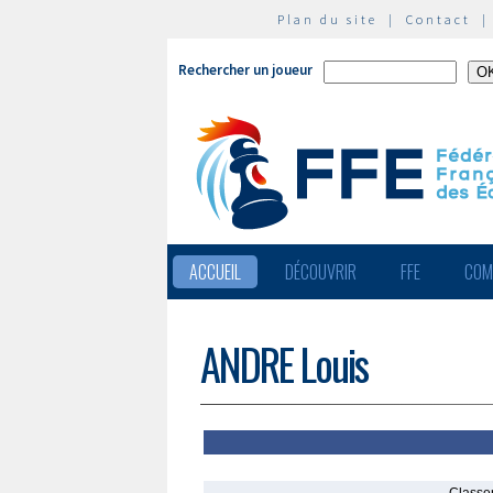
Plan du site
|
Contact
Rechercher un joueur
ACCUEIL
DÉCOUVRIR
FFE
COM
ANDRE Louis