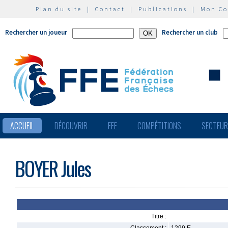
Plan du site
|
Contact
|
Publications
|
Mon C
Rechercher un joueur
Rechercher un club
ACCUEIL
DÉCOUVRIR
FFE
COMPÉTITIONS
SECTEU
BOYER Jules
Titre :