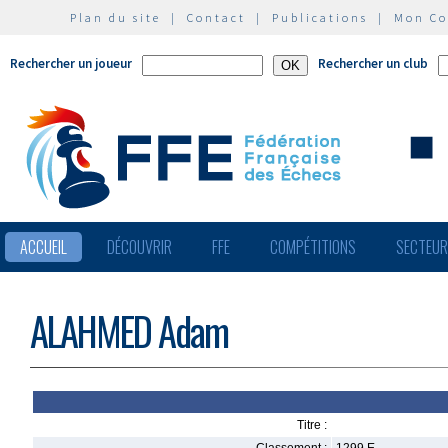
Plan du site
|
Contact
|
Publications
|
Mon C
Rechercher un joueur
Rechercher un club
ACCUEIL
DÉCOUVRIR
FFE
COMPÉTITIONS
SECTEU
ALAHMED Adam
Titre :