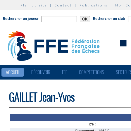
Plan du site
|
Contact
|
Publications
|
Mon C
Rechercher un joueur
Rechercher un club
ACCUEIL
DÉCOUVRIR
FFE
COMPÉTITIONS
SECTEU
GAILLET Jean-Yves
Titre :