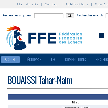
Plan du site
|
Contact
|
Publications
|
Mon C
Rechercher un joueur
Rechercher un club
ACCUEIL
DÉCOUVRIR
FFE
COMPÉTITIONS
SECTEU
BOUAISSI Tahar-Naim
Titre :