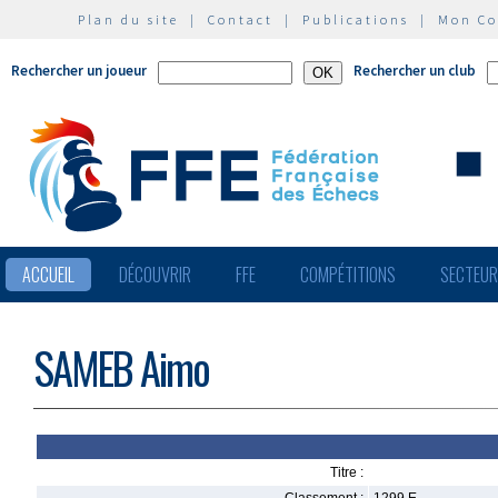
Plan du site
|
Contact
|
Publications
|
Mon C
Rechercher un joueur
Rechercher un club
ACCUEIL
DÉCOUVRIR
FFE
COMPÉTITIONS
SECTEU
SAMEB Aimo
Titre :