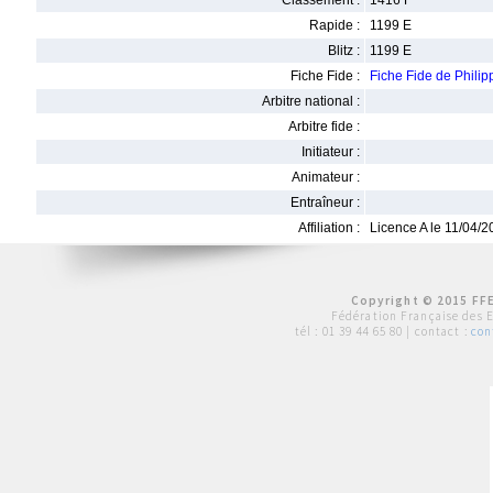
Classement :
1416 F
Rapide :
1199 E
Blitz :
1199 E
Fiche Fide :
Fiche Fide de Phil
Arbitre national :
Arbitre fide :
Initiateur :
Animateur :
Entraîneur :
Affiliation :
Licence A le 11/04/
Copyright © 2015 FFE
Fédération Française des 
tél :
01 39 44 65 80
| contact :
con