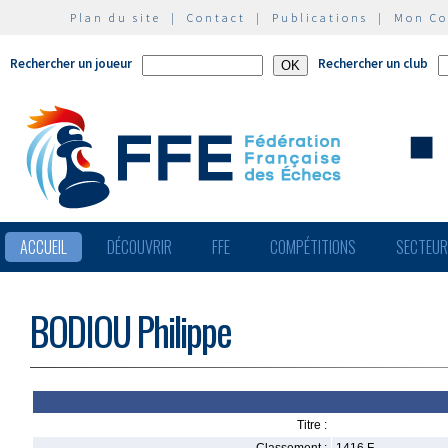
Plan du site
|
Contact
|
Publications
|
Mon C
Rechercher un joueur
Rechercher un club
ACCUEIL
DÉCOUVRIR
FFE
COMPÉTITIONS
SECTEU
BODIOU Philippe
Titre :