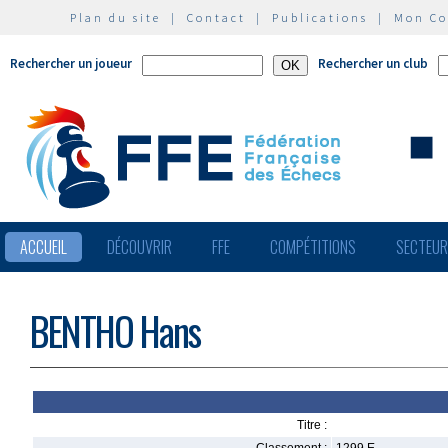
Plan du site
|
Contact
|
Publications
|
Mon C
Rechercher un joueur
Rechercher un club
ACCUEIL
DÉCOUVRIR
FFE
COMPÉTITIONS
SECTEU
BENTHO Hans
Titre :