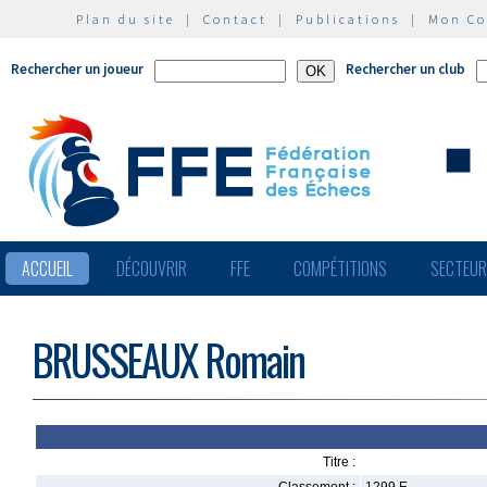
Plan du site
|
Contact
|
Publications
|
Mon C
Rechercher un joueur
Rechercher un club
ACCUEIL
DÉCOUVRIR
FFE
COMPÉTITIONS
SECTEU
BRUSSEAUX Romain
Titre :