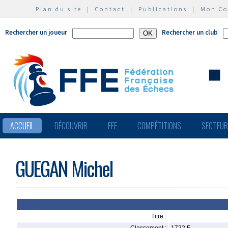
Plan du site
|
Contact
|
Publications
|
Mon C
Rechercher un joueur
Rechercher un club
ACCUEIL
DÉCOUVRIR
FFE
COMPÉTITIONS
SECTEU
GUEGAN Michel
Titre :