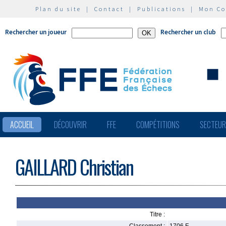
Plan du site
|
Contact
|
Publications
|
Mon C
Rechercher un joueur
Rechercher un club
ACCUEIL
DÉCOUVRIR
FFE
COMPÉTITIONS
SECTEU
GAILLARD Christian
Titre :