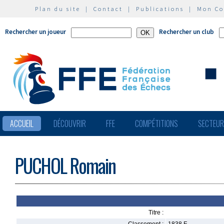
Plan du site
|
Contact
|
Publications
|
Mon C
Rechercher un joueur
Rechercher un club
ACCUEIL
DÉCOUVRIR
FFE
COMPÉTITIONS
SECTEU
PUCHOL Romain
Titre :