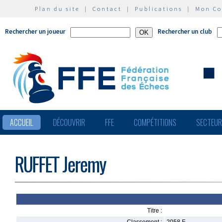
Plan du site
|
Contact
|
Publications
|
Mon C
Rechercher un joueur
Rechercher un club
ACCUEIL
DÉCOUVRIR
FFE
COMPÉTITIONS
SECTEU
RUFFET Jeremy
Titre :