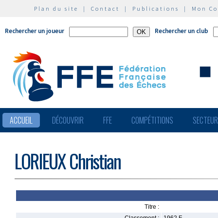
Plan du site
|
Contact
|
Publications
|
Mon C
Rechercher un joueur
Rechercher un club
ACCUEIL
DÉCOUVRIR
FFE
COMPÉTITIONS
SECTEU
LORIEUX Christian
Titre :