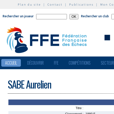
Plan du site
|
Contact
|
Publications
|
Mon C
Rechercher un joueur
Rechercher un club
ACCUEIL
DÉCOUVRIR
FFE
COMPÉTITIONS
SECTEU
SABE Aurelien
Titre :