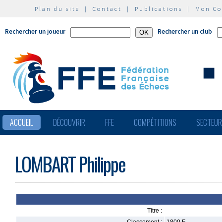
Plan du site
|
Contact
|
Publications
|
Mon C
Rechercher un joueur
Rechercher un club
ACCUEIL
DÉCOUVRIR
FFE
COMPÉTITIONS
SECTEU
LOMBART Philippe
Titre :