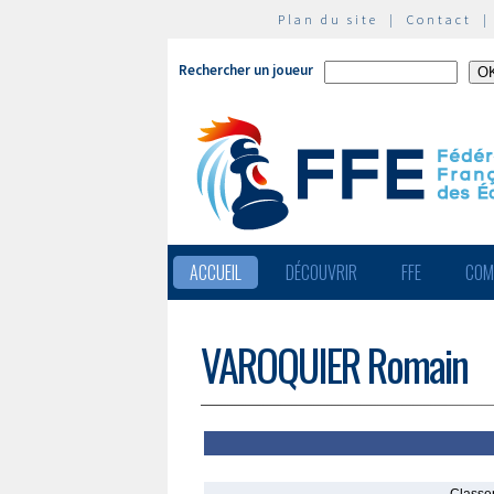
Plan du site
|
Contact
Rechercher un joueur
ACCUEIL
DÉCOUVRIR
FFE
COM
VAROQUIER Romain