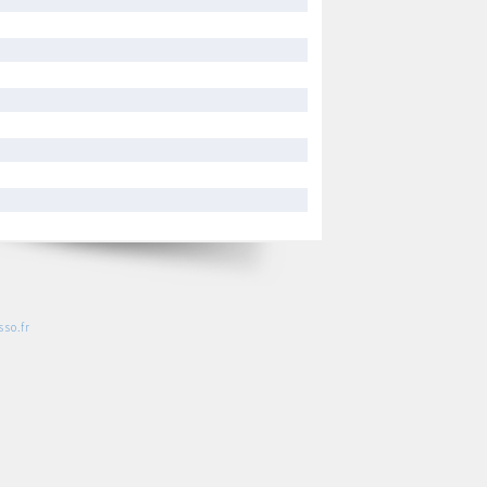
so.fr