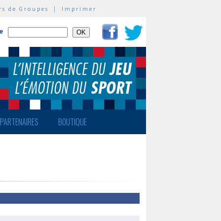
rs de Groupes
|
Imprimer
te
PARTENAIRES
BOUTIQUE