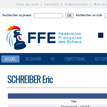
Plan du site
|
Contact
|
Publications
|
Mon C
Rechercher un joueur
Rechercher un club
ACCUEIL
DÉCOUVRIR
FFE
COMPÉTITIONS
SECTEU
SCHREIBER Eric
Titre :