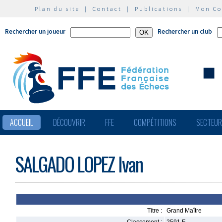
Plan du site
|
Contact
|
Publications
|
Mon C
Rechercher un joueur
Rechercher un club
ACCUEIL
DÉCOUVRIR
FFE
COMPÉTITIONS
SECTEU
SALGADO LOPEZ Ivan
Titre :
Grand Maître