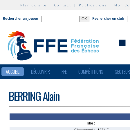
Plan du site
|
Contact
|
Publications
|
Mon C
Rechercher un joueur
Rechercher un club
ACCUEIL
DÉCOUVRIR
FFE
COMPÉTITIONS
SECTEU
BERRING Alain
Titre :